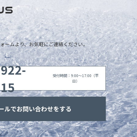
US
ォームより、お気軽にご連絡ください。
6922-
受付時間：9:00〜17:00（平
115
日）
ールでお問い合わせをする