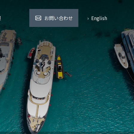
報
お問い合わせ
› English