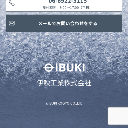
06-6922-5115
受付時間：9:00〜17:00（平日）
メールでお問い合わせをする
伊吹工業株式会社
©IBUKI KOGYO CO.,LTD