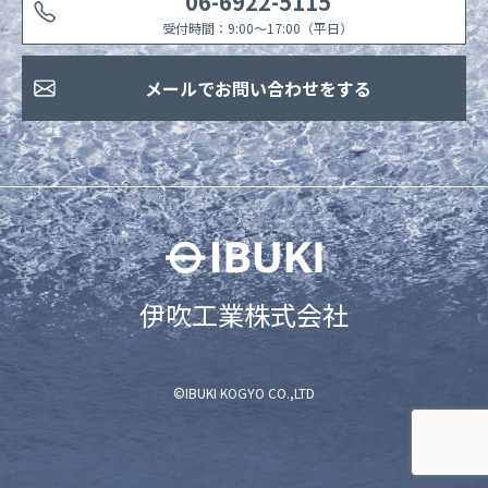
06-6922-5115
受付時間：9:00〜17:00（平日）
メールでお問い合わせをする
伊吹工業株式会社
©IBUKI KOGYO CO.,LTD