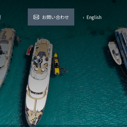
報
お問い合わせ
› English