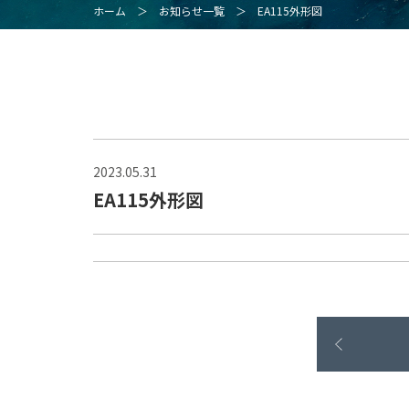
ホーム
＞
お知らせ一覧
＞
EA115外形図
2023.05.31
EA115外形図