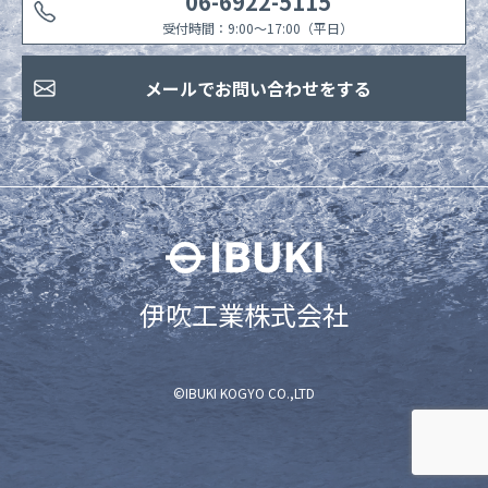
06-6922-5115
受付時間：9:00〜17:00（平日）
メールでお問い合わせをする
伊吹工業株式会社
©IBUKI KOGYO CO.,LTD