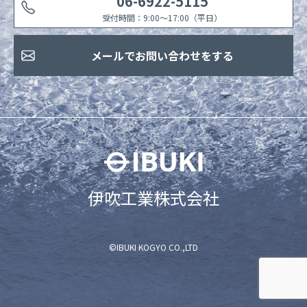
06-6922-5115
受付時間：9:00〜17:00（平日）
メールでお問い合わせをする
伊吹工業株式会社
©IBUKI KOGYO CO.,LTD