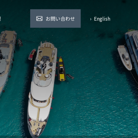
報
お問い合わせ
› English