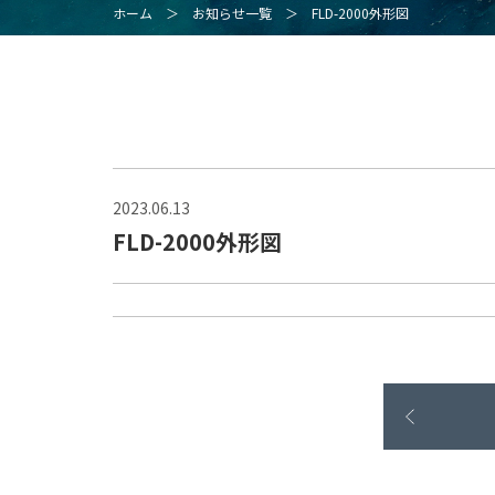
ホーム
＞
お知らせ一覧
＞
FLD-2000外形図
2023.06.13
FLD-2000外形図