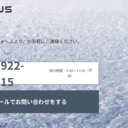
US
ォームより、お気軽にご連絡ください。
6922-
受付時間：9:00〜17:00（平
115
日）
ールでお問い合わせをする