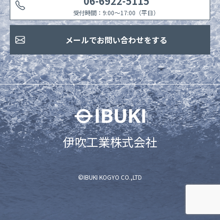
06-6922-5115
受付時間：9:00〜17:00（平日）
メールでお問い合わせをする
伊吹工業株式会社
©IBUKI KOGYO CO.,LTD