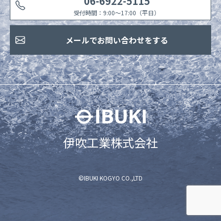
06-6922-5115
受付時間：9:00〜17:00（平日）
メールでお問い合わせをする
伊吹工業株式会社
©IBUKI KOGYO CO.,LTD