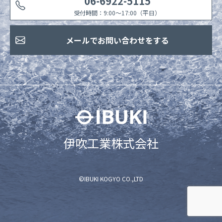
06-6922-5115
受付時間：9:00〜17:00（平日）
メールでお問い合わせをする
伊吹工業株式会社
©IBUKI KOGYO CO.,LTD