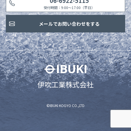
06-6922-5115
受付時間：9:00〜17:00（平日）
メールでお問い合わせをする
伊吹工業株式会社
©IBUKI KOGYO CO.,LTD