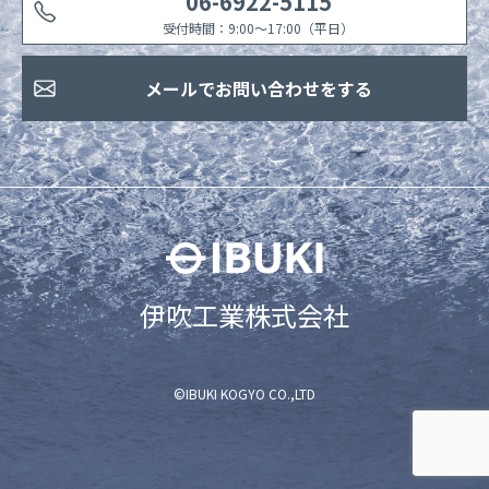
06-6922-5115
受付時間：9:00〜17:00（平日）
メールでお問い合わせをする
伊吹工業株式会社
©IBUKI KOGYO CO.,LTD