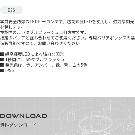
E2S
本質安全防爆のLEDビーコンです。超高輝度LEDを使用し、強力な閃光
を発します。
視認性のよいダブルフラッシュ点灯方式です。
指定のバリアと組み合わせてご使用ください。専用バリアボックスの製
造も可能ですので、お問い合わせください。
■ 超高輝度LEDによる強力な閃光
■ 1秒間に2回のダブルフラッシュ
■ 発光色は、赤、アンバー、緑、青、白の5色
■ IP56
DOWNLOAD
資料ダウンロード