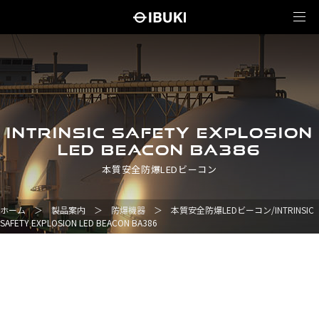
INTRINSIC SAFETY EXPLOSION
LED BEACON BA386
本質安全防爆LEDビーコン
ホーム
＞
製品案内
＞
防爆機器
＞
本質安全防爆LEDビーコン/INTRINSIC
SAFETY EXPLOSION LED BEACON BA386